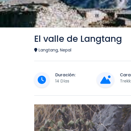
El valle de Langtang
Langtang, Nepal
Duración:
Carac
14 Días
Trekk