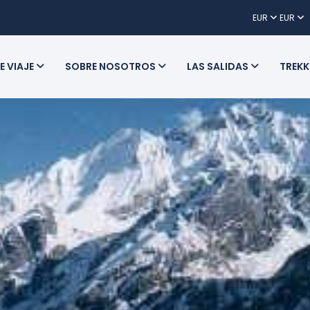
EUR
EUR
E VIAJE
SOBRE NOSOTROS
LAS SALIDAS
TREKK