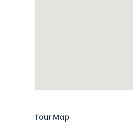
Tour Map