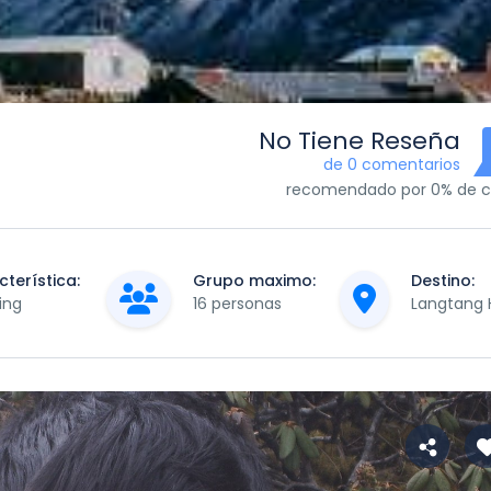
No Tiene Reseña
de 0 comentarios
recomendado por 0% de cl
terística:
Grupo maximo:
Destino:
ing
16 personas
Langtang 