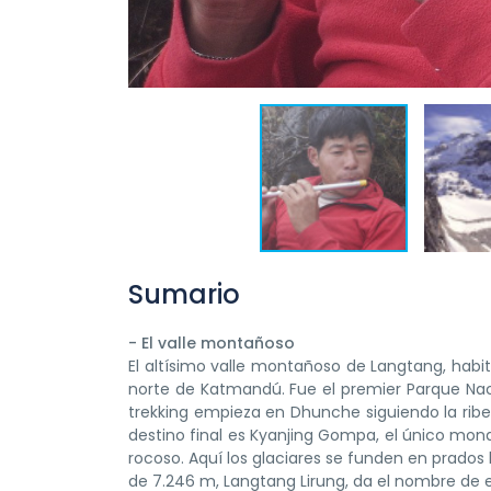
Sumario
- El valle montañoso
El altísimo valle montañoso de Langtang, habit
norte de Katmandú. Fue el premier Parque Naci
trekking empieza en Dhunche siguiendo la ribe
destino final es Kyanjing Gompa, el único monas
rocoso. Aquí los glaciares se funden en prados
de 7.246 m, Langtang Lirung, da el nombre de 