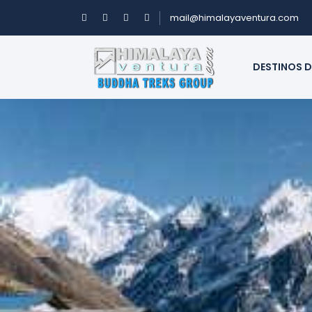
mail@himalayaventura.com
DESTINOS D