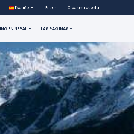
Español
Entrar
Crea una cuenta
ING EN NEPAL
LAS PAGINAS