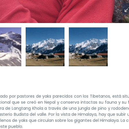
ado por pastores de yaks parecidos con los Tibetanos, está sit
onal que se creó en Nepal y conserva intactas su fauna y su fl
ra de Langtang Khola a través de una jungla de pino y rododend
terio Budista del valle. Por la vista de Himalaya, hay que subir 
 llenos de yaks que circulan sobre los gigantes del Himalaya. La
este pueblo.