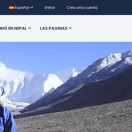
Español
Entrar
Crea una cuenta
ING EN NEPAL
LAS PAGINAS