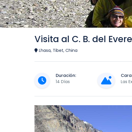
Visita al C. B. del Ever
Lhasa, Tibet, China
Duración:
Carac
14 Días
Las E