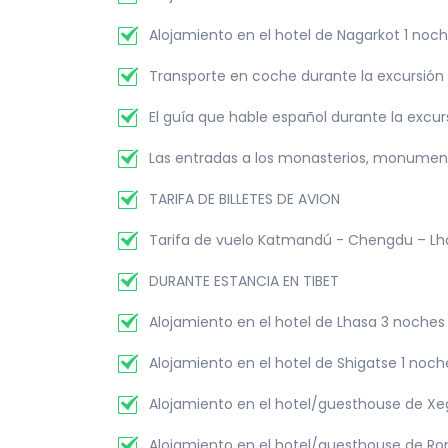
Alojamiento en el hotel de Nagarkot 1 noc
Transporte en coche durante la excursión p
El guía que hable español durante la excur
Las entradas a los monasterios, monument
TARIFA DE BILLETES DE AVION
Tarifa de vuelo Katmandú - Chengdu – Lha
DURANTE ESTANCIA EN TIBET
Alojamiento en el hotel de Lhasa 3 noches
Alojamiento en el hotel de Shigatse 1 noc
Alojamiento en el hotel/guesthouse de Xe
Alojamiento en el hotel/guesthouse de Ro