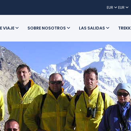
EUR
EUR
E VIAJE
SOBRE NOSOTROS
LAS SALIDAS
TREKK