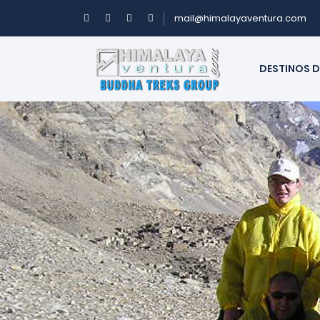
mail@himalayaventura.com
DESTINOS D