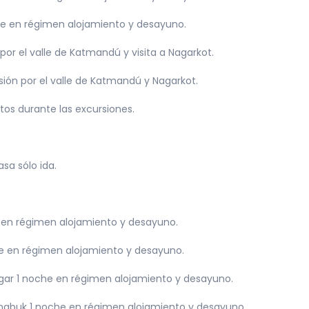
he en régimen alojamiento y desayuno.
or el valle de Katmandú y visita a Nagarkot.
sión por el valle de Katmandú y Nagarkot.
os durante las excursiones.
sa sólo ida.
 en régimen alojamiento y desayuno.
he en régimen alojamiento y desayuno.
gar 1 noche en régimen alojamiento y desayuno.
ngbuk 1 noche en régimen alojamiento y desayuno.