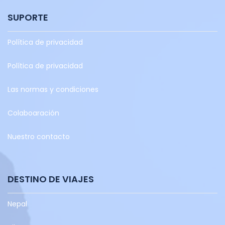
SUPORTE
Política de privacidad
Política de privacidad
Las normas y condiciones
Colaboaración
Nuestro contacto
DESTINO DE VIAJES
Nepal