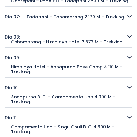
Ghorepani – Poon Hill – Tadapani 2.590 M – Trekking.
Ghorepani – Poon Hill – Tadapani 2.590 M – Trekking.
Día 07:
Tadapani – Chhomorong 2.170 M – Trekking.
Tadapani – Chhomorong 2.170 M – Trekking.
Día 08:
Chhomorong – Himalaya Hotel 2.873 M – Trekking.
Chhomorong – Himalaya Hotel 2.873 M – Trekking.
Día 09:
Himalaya Hotel – Annapurna Base Camp 4.110 M –
Trekking.
Himalaya Hotel – Annapurna Base Camp 4.110 M – Trekking.
Día 10:
Annapurna B. C. – Campamento Uno 4.000 M –
Trekking.
Annapurna B. C. – Campamento Uno 4.000 M – Trekking.
Día 11:
Campamento Uno – Singu Chuli B. C. 4.600 M –
Trekking.