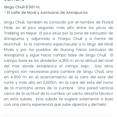
Singu Chuli 6.501 m.
- El valle de Modi y santuario de Annapurna
Singu Chuli, también es conocido por el nombre de Fluted
Peak, es el pico segundo más alto entre los picos de
Trekking en Nepal. El pico sitúa por la zona de santuario de
Annapurna y adjuntado a Tharpu Chuli y a frente de
Hiunchuli. Es la caminata espectacular a lo largo del Modi
Khola y por los pueblos de Gurung hacia santuario de
Annapurna y sigue hacia campo base de Singu Chuli. El
campo base es los alrededor 4,350 m en la altitud del nivel
del mar donde establezca el campo bajo. Dos altos
campos son necesarios para cumbre de Singu Chuli, uno
en 4.900 m en el acercamiento de la cara del este del
norte y más alto en 5,500m. en la cara del este del norte
de la montaña antes de la cumbre. Una pared vertical
cerca de la actitud de la cumbre un cierto desafía técnico
en esta subida. Esta subida se sugiere solamente a ésas
con una cierta experiencia que sube alpestre y del hielo.