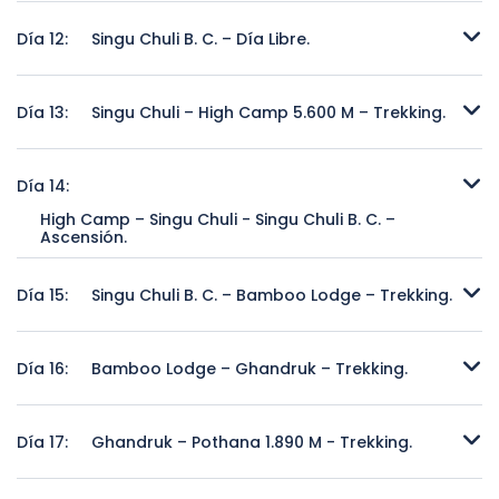
Campamento Uno – Singu Chuli B. C. 4.600 M – Trekking.
Día 12:
Singu Chuli B. C. – Día Libre.
Singu Chuli B. C. – Día Libre.
Día 13:
Singu Chuli – High Camp 5.600 M – Trekking.
Singu Chuli – High Camp 5.600 M – Trekking.
Día 14:
High Camp – Singu Chuli - Singu Chuli B. C. –
Ascensión.
High Camp – Singu Chuli - Singu Chuli B. C. – Ascensión.
Día 15:
Singu Chuli B. C. – Bamboo Lodge – Trekking.
Singu Chuli B. C. – Bamboo Lodge – Trekking.
Día 16:
Bamboo Lodge – Ghandruk – Trekking.
Bamboo Lodge – Ghandruk – Trekking.
Día 17:
Ghandruk – Pothana 1.890 M - Trekking.
Ghandruk – Pothana 1.890 M - Trekking.