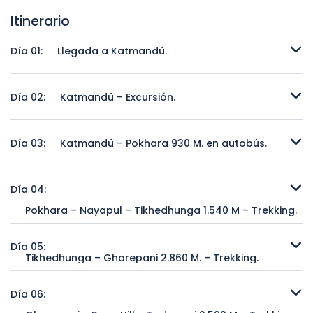
Itinerario
Día 01:
Llegada a Katmandú.
Llegada a Katmandú.
Día 02:
Katmandú – Excursión.
Katmandú – Excursión.
Día 03:
Katmandú – Pokhara 930 M. en autobús.
Katmandú – Pokhara 930 M. en autobús.
Día 04:
Pokhara – Nayapul – Tikhedhunga 1.540 M – Trekking.
Pokhara – Nayapul – Tikhedhunga 1.540 M – Trekking.
Día 05:
Tikhedhunga – Ghorepani 2.860 M. – Trekking.
Tikhedhunga – Ghorepani 2.860 M. – Trekking.
Día 06: