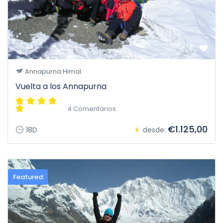
Annapurna Himal
Vuelta a los Annapurna
4 Comentarios
€1.125,00
18D
desde:
Featured