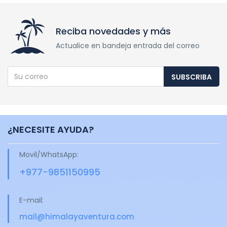
Reciba novedades y más
Actualice en bandeja entrada del correo
SUBSCRIBA
¿NECESITE AYUDA?
Movil/WhatsApp:
+977-9851150995
E-mail:
mail@himalayaventura.com