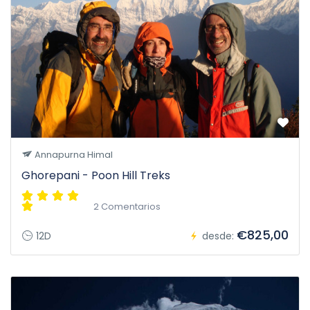
Annapurna Himal
Ghorepani - Poon Hill Treks
2 Comentarios
€825,00
12D
desde: