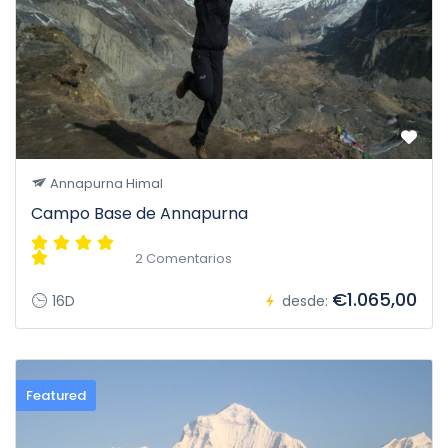
Annapurna Himal
Campo Base de Annapurna
2 Comentarios
€1.065,00
16D
desde:
Featured