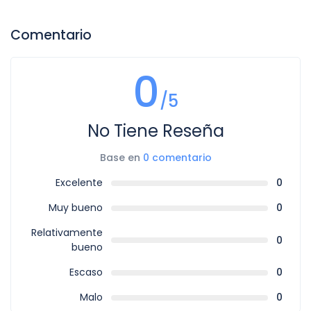
Comentario
0
/5
No Tiene Reseña
Base en
0 comentario
Excelente
0
Muy bueno
0
Relativamente
0
bueno
Escaso
0
Malo
0