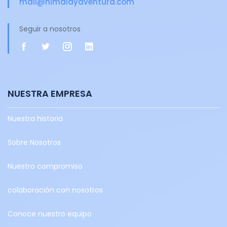
mail@himalayaventura.com
Seguir a nosotros
NUESTRA EMPRESA
Nuestra historia
Sobre Nosotros
Nuestro compromiso
colaboración con nosotros
Conoce nuestro equipo