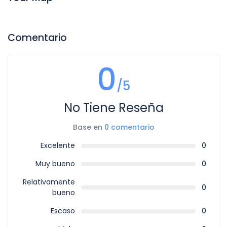
Comentario
0
/5
No Tiene Reseña
Base en
0 comentario
Excelente
0
Muy bueno
0
Relativamente
0
bueno
Escaso
0