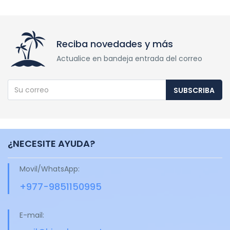
Reciba novedades y más
Actualice en bandeja entrada del correo
SUBSCRIBA
¿NECESITE AYUDA?
Movil/WhatsApp:
+977-9851150995
E-mail: