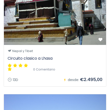
Nepal y Tibet
Circuito clasico a Lhasa
0 Comentario
€2.495,00
13D
desde: