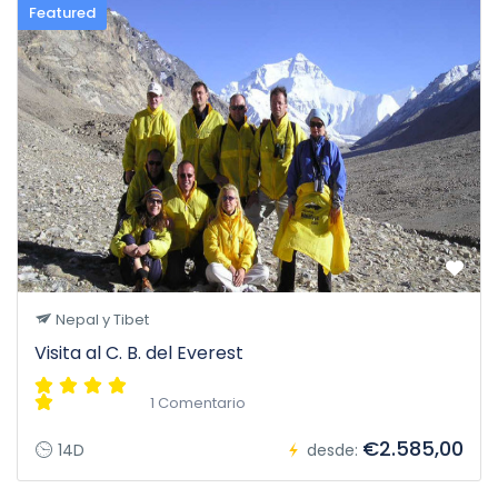
Featured
Nepal y Tibet
Visita al C. B. del Everest
1 Comentario
€2.585,00
14D
desde: