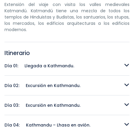
Extensión del viaje con visita los valles medievales
Katmandú. Katmandú tiene una mezcla de todos los
templos de Hinduistas y Budistas, los santuarios, los stupas,
los mercados, los edificios arquitecturas a los edificios
modernos.
Itinerario
Día 01:
Llegada a Kathmandu.
Llegada a Kathmandu.
Día 02:
Excursión en Kathmandu.
Excursión en Kathmandu.
Día 03:
Excursión en Kathmandu.
Excursión en Kathmandu.
Día 04:
Kathmandu – Lhasa en avión.