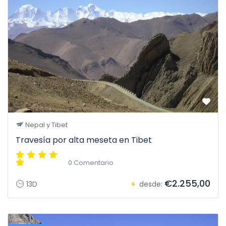
Nepal y Tibet
Travesía por alta meseta en Tibet
0 Comentario
€2.255,00
13D
desde: