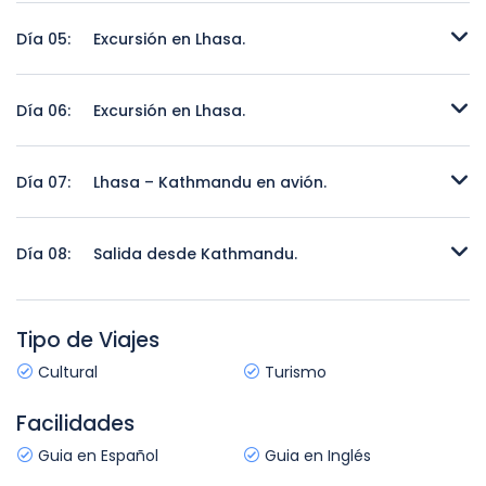
Kathmandu – Lhasa en avión.
Día 05:
Excursión en Lhasa.
Excursión en Lhasa.
Día 06:
Excursión en Lhasa.
Excursión en Lhasa.
Día 07:
Lhasa – Kathmandu en avión.
Lhasa – Kathmandu en avión.
Día 08:
Salida desde Kathmandu.
Salida desde Kathmandu.
Tipo de Viajes
Cultural
Turismo
Facilidades
Guia en Español
Guia en Inglés