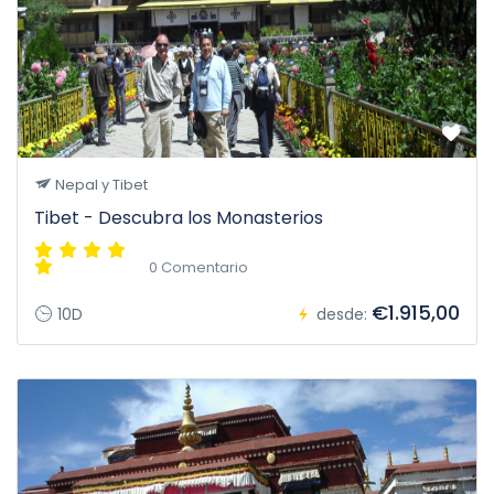
Nepal y Tibet
Tibet - Descubra los Monasterios
0 Comentario
€1.915,00
10D
desde: