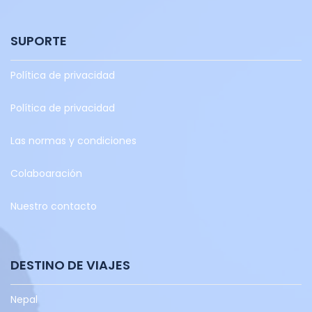
SUPORTE
Política de privacidad
Política de privacidad
Las normas y condiciones
Colaboaración
Nuestro contacto
DESTINO DE VIAJES
Nepal