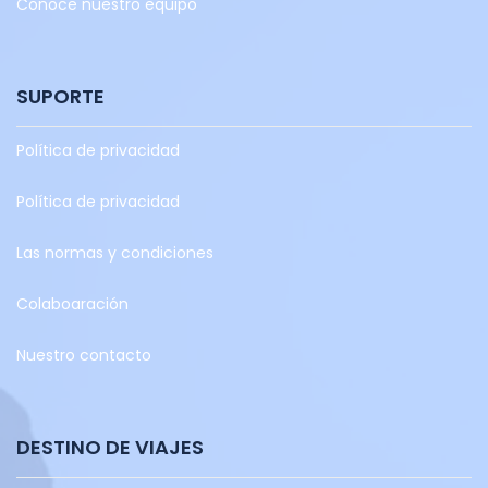
Conoce nuestro equipo
SUPORTE
Política de privacidad
Política de privacidad
Las normas y condiciones
Colaboaración
Nuestro contacto
DESTINO DE VIAJES