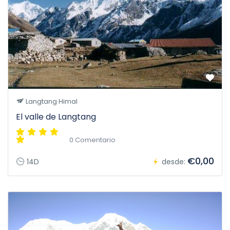
Langtang Himal
El valle de Langtang
0 Comentario
€0,00
14D
desde: