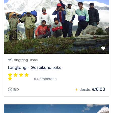
Langtang Himal
Langtang - Gosaikund Lake
0 Comentario
€0,00
19D
desde: