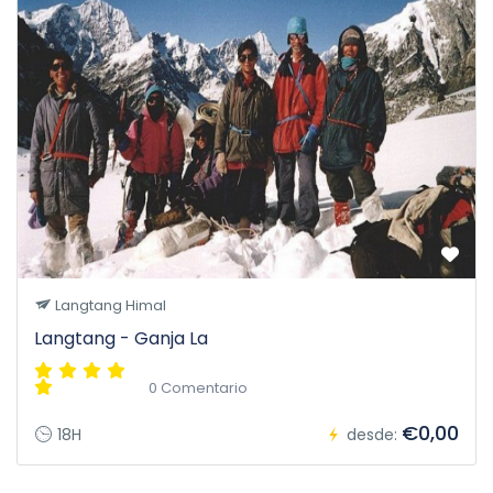
Langtang Himal
Langtang - Ganja La
0 Comentario
€0,00
18H
desde: