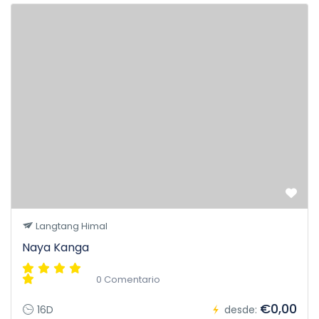
Langtang Himal
Naya Kanga
0 Comentario
€0,00
16D
desde: