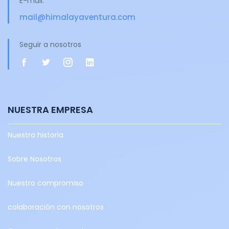
E-mail:
mail@himalayaventura.com
Seguir a nosotros
NUESTRA EMPRESA
Nuestra historia
Sobre Nosotros
Nuestro compromiso
colaboración con nosotros