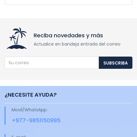
Reciba novedades y más
Actualice en bandeja entrada del correo
SUBSCRIBA
¿NECESITE AYUDA?
Movil/WhatsApp:
+977-9851150995