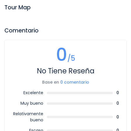
Tour Map
Comentario
0
/5
No Tiene Reseña
Base en
0 comentario
Excelente
0
Muy bueno
0
Relativamente
0
bueno
Escaso
0