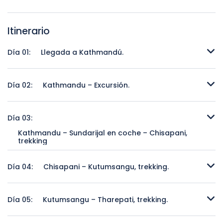
Itinerario
Día 01:
Llegada a Kathmandú.
Llegada a Kathmandú.
Día 02:
Kathmandu – Excursión.
Kathmandu – Excursión.
Día 03:
Kathmandu – Sundarijal en coche – Chisapani,
trekking
Kathmandu – Sundarijal en coche – Chisapani, trekking
Día 04:
Chisapani – Kutumsangu, trekking.
Chisapani – Kutumsangu, trekking.
Día 05:
Kutumsangu – Tharepati, trekking.
Kutumsangu – Tharepati, trekking.