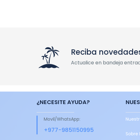
Reciba novedade
Actualice en bandeja entra
¿NECESITE AYUDA?
NUES
Movil/WhatsApp:
Nuestr
+977-9851150995
Sobre 