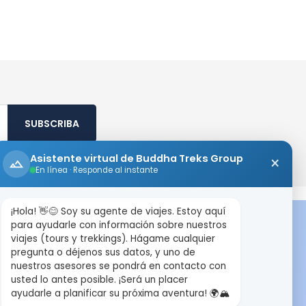
SUBSCRIBA
Asistente virtual de Buddha Treks Group
×
En línea · Responde al instante
¡Hola! 👋😊 Soy su agente de viajes. Estoy aquí
DESTINO DE VIAJES
para ayudarle con información sobre nuestros
viajes (tours y trekkings). Hágame cualquier
pregunta o déjenos sus datos, y uno de
Nepal
nuestros asesores se pondrá en contacto con
usted lo antes posible. ¡Será un placer
Tibet
ayudarle a planificar su próxima aventura! 🌍🏔️