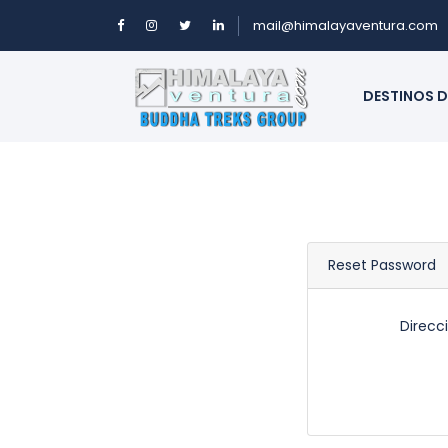
mail@himalayaventura.com
DESTINOS D
Reset Password
Direcc