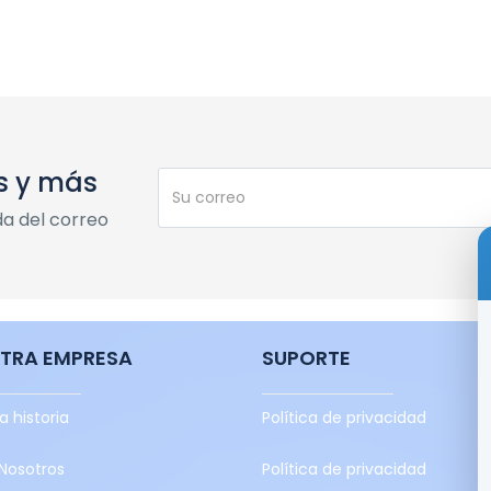
s y más
da del correo
TRA EMPRESA
SUPORTE
a historia
Política de privacidad
Nosotros
Política de privacidad