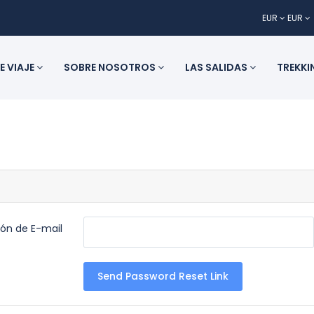
EUR
EUR
E VIAJE
SOBRE NOSOTROS
LAS SALIDAS
TREKKI
ión de E-mail
Send Password Reset Link