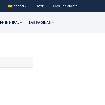
Español
Entrar
Crea una cuenta
NG EN NEPAL
LAS PAGINAS