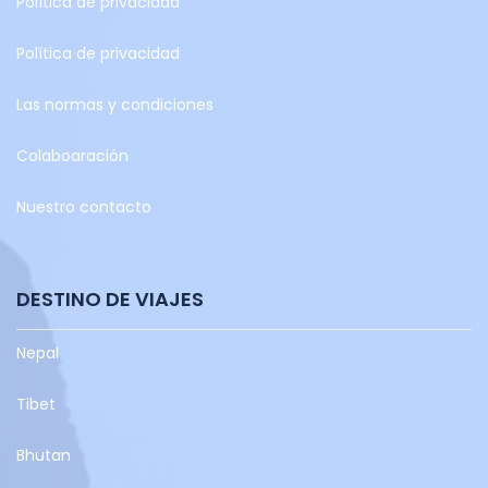
Política de privacidad
Política de privacidad
Las normas y condiciones
Colaboaración
Nuestro contacto
DESTINO DE VIAJES
Nepal
Tibet
Bhutan