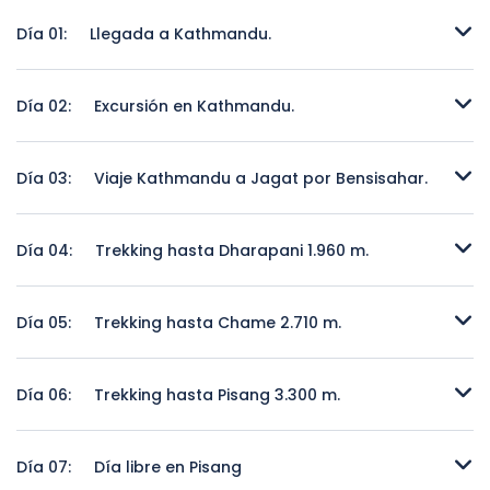
Día 01:
Llegada a Kathmandu.
Llegada a Kathmandu.
Día 02:
Excursión en Kathmandu.
Excursión en Kathmandu.
Día 03:
Viaje Kathmandu a Jagat por Bensisahar.
Viaje Kathmandu a Jagat por Bensisahar.
Día 04:
Trekking hasta Dharapani 1.960 m.
Trekking hasta Dharapani 1.960 m.
Día 05:
Trekking hasta Chame 2.710 m.
Trekking hasta Chame 2.710 m.
Día 06:
Trekking hasta Pisang 3.300 m.
Trekking hasta Pisang 3.300 m.
Día 07:
Día libre en Pisang