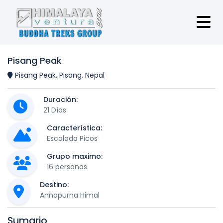
Pisang Peak
Pisang Peak, Pisang, Nepal
Duración:
21 Días
Característica:
Escalada Picos
Grupo maximo:
16 personas
Destino:
Annapurna Himal
Sumario