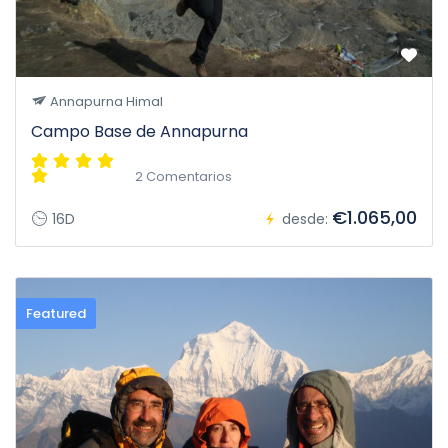
Annapurna Himal
Campo Base de Annapurna
2 Comentarios
€1.065,00
16D
desde:
Featured