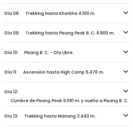
Día libre en Pisang
Día 08:
Trekking hasta Kharkha 4.100 m.
Trekking hasta Kharkha 4.100 m.
Día 09:
Trekking hasta Pisang Peak B. C. 4.900 m.
Trekking hasta Pisang Peak B. C. 4.900 m.
Día 10:
Pisang B. C. – Día Libre.
Pisang B. C. – Día Libre.
Día 11:
Ascensión hasta High Camp 5.470 m.
Ascensión hasta High Camp 5.470 m.
Día 12:
Cumbre de Pisang Peak 6.091 m. y vuelta a Pisang B. C.
Cumbre de Pisang Peak 6.091 m. y vuelta a Pisang B. C.
Día 13:
Trekking hasta Manang 3.440 m.
Trekking hasta Manang 3.440 m.