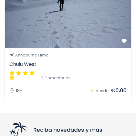
Annapurna Himal
Chulu West
2 Comentarios
€0,00
18H
desde:
Reciba novedades y más