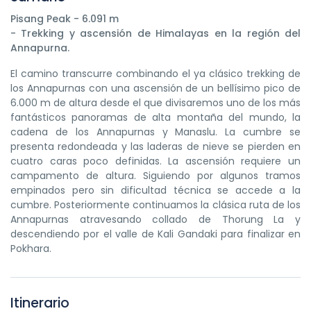
Pisang Peak - 6.091 m
- Trekking y ascensión de Himalayas en la región del
Annapurna.
El camino transcurre combinando el ya clásico trekking de
los Annapurnas con una ascensión de un bellísimo pico de
6.000 m de altura desde el que divisaremos uno de los más
fantásticos panoramas de alta montaña del mundo, la
cadena de los Annapurnas y Manaslu. La cumbre se
presenta redondeada y las laderas de nieve se pierden en
cuatro caras poco definidas. La ascensión requiere un
campamento de altura. Siguiendo por algunos tramos
empinados pero sin dificultad técnica se accede a la
cumbre. Posteriormente continuamos la clásica ruta de los
Annapurnas atravesando collado de Thorung La y
descendiendo por el valle de Kali Gandaki para finalizar en
Pokhara.
Itinerario