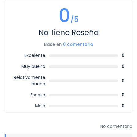
0
/5
No Tiene Reseña
Base en
0 comentario
Excelente
0
Muy bueno
0
Relativamente
0
bueno
Escaso
0
Malo
0
No comentario