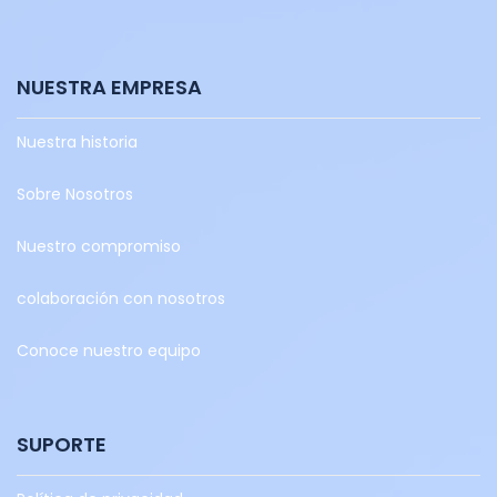
NUESTRA EMPRESA
Nuestra historia
Sobre Nosotros
Nuestro compromiso
colaboración con nosotros
Conoce nuestro equipo
SUPORTE