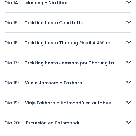
Día 14:
Manang - Día Libre.
Manang - Día Libre.
Día 15:
Trekking hasta Churi Lattar
Trekking hasta Churi Lattar
Día 16:
Trekking hasta Thorung Phedi 4.450 m.
Trekking hasta Thorung Phedi 4.450 m.
Día 17:
Trekking hasta Jomsom por Thorung La
Trekking hasta Jomsom por Thorung La
Día 18:
Vuelo Jomsom a Pokhara
Vuelo Jomsom a Pokhara
Día 19:
Viaje Pokhara a Katmandú en autobús.
Viaje Pokhara a Katmandú en autobús.
Día 20:
Excursión en Kathmandu
Excursión en Kathmandu