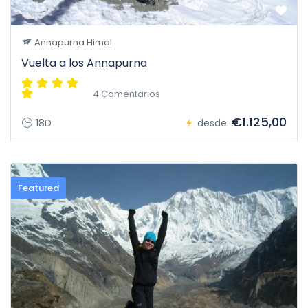
Annapurna Himal
Vuelta a los Annapurna
4 Comentarios
€1.125,00
18D
desde:
Featured