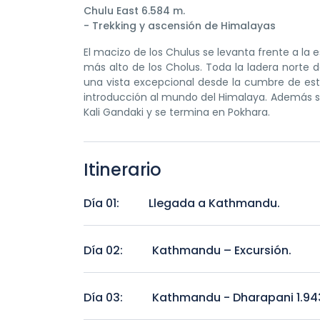
Chulu East 6.584 m.
- Trekking y ascensión de Himalayas
El macizo de los Chulus se levanta frente a la 
más alto de los Cholus. Toda la ladera norte d
una vista excepcional desde la cumbre de est
introducción al mundo del Himalaya. Además se
Kali Gandaki y se termina en Pokhara.
Itinerario
Día 01:
Llegada a Kathmandu.
Llegada a Kathmandu.
Día 02:
Kathmandu – Excursión.
Kathmandu – Excursión.
Día 03:
Kathmandu - Dharapani 1.94