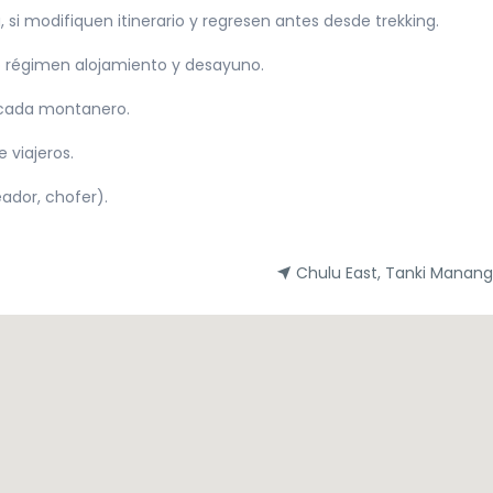
i modifiquen itinerario y regresen antes desde trekking.
 régimen alojamiento y desayuno.
 cada montanero.
 viajeros.
ador, chofer).
Chulu East, Tanki Manang