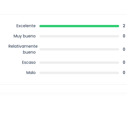
Excelente
2
Muy bueno
0
Relativamente
0
bueno
Escaso
0
Malo
0