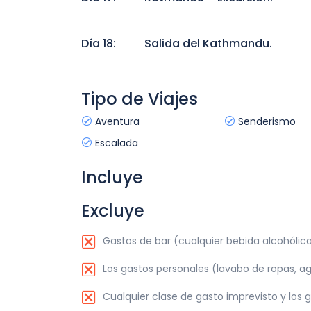
Katmandú – Excursión.
Día 18:
Salida del Kathmandu.
Salida del Kathmandu.
Tipo de Viajes
Aventura
Senderismo
Escalada
Incluye
Excluye
Gastos de bar (cualquier bebida alcohólica, 
Los gastos personales (lavabo de ropas, ag
Cualquier clase de gasto imprevisto y los g