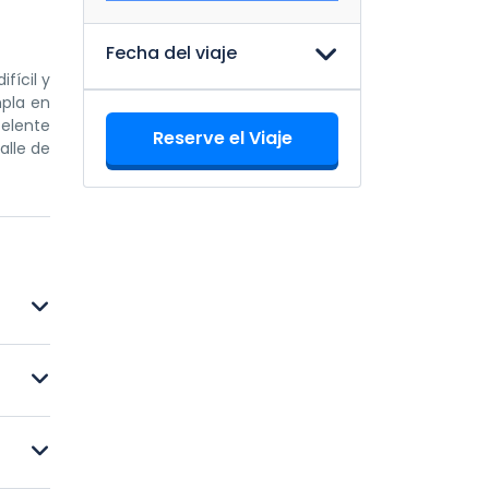
Fecha del viaje
fícil y
mpla en
celente
Reserve el Viaje
alle de