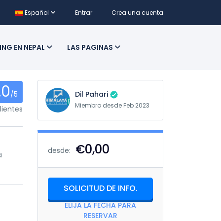
Español
Entrar
Crea una cuenta
ING EN NEPAL
LAS PAGINAS
.0
/5
Dil Pahari
Miembro desde Feb 2023
ientes
€0,00
desde:
a
SOLICITUD DE INFO.
ELIJA LA FECHA PARA
RESERVAR