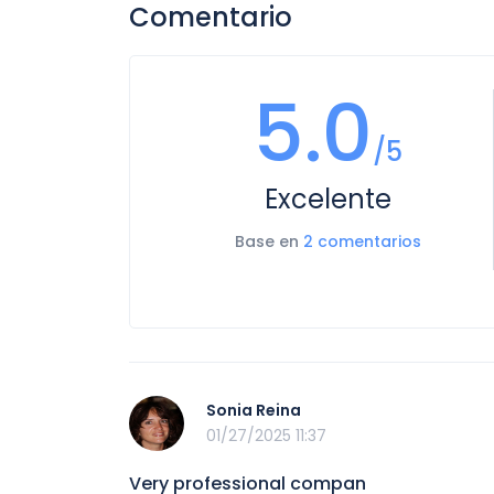
Comentario
5.0
/5
Excelente
Base en
2 comentarios
Sonia Reina
01/27/2025 11:37
Very professional compan