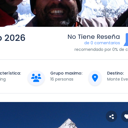
p 2026
No Tiene Reseña
de 0 comentarios
recomendado por 0% de cl
terística:
Grupo maximo:
Destino:
ing
16 personas
Monte Eve