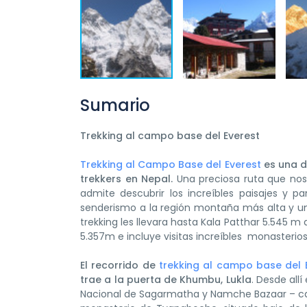
Sumario
Trekking al campo base del Everest
Trekking al Campo Base del Everest
es una d
trekkers en Nepal.
Una preciosa ruta que nos t
admite descubrir los increíbles paisajes y 
senderismo a la región montaña más alta y un 
trekking les llevara hasta Kala Patthar 5.545 m
5.357m e incluye visitas increíbles monasterios
El recorrido de
trekking al campo base del 
trae a la puerta de Khumbu, Lukla
. Desde allí
Nacional de Sagarmatha y Namche Bazaar – cap