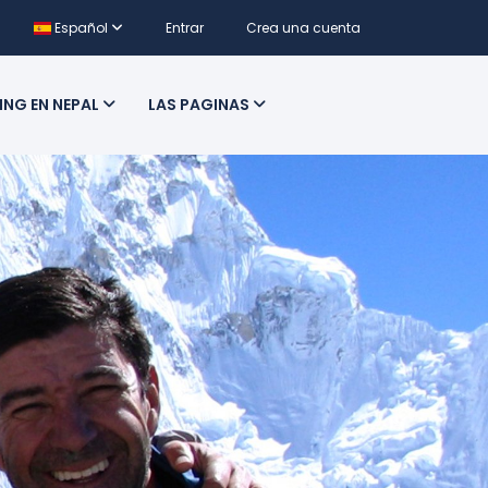
Español
Entrar
Crea una cuenta
ING EN NEPAL
LAS PAGINAS