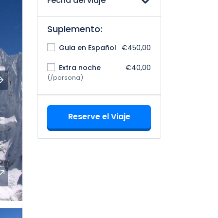
Fecha del viaje
Suplemento:
Guia en Español
€450,00
Extra noche
€40,00
(/porsona)
Reserve el Viaje