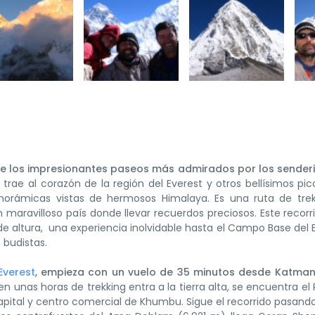
e los impresionantes paseos más admirados por los senderi
rae al corazón de la región del Everest y otros bellísimos pic
panorámicas vistas de hermosos Himalaya. Es una ruta de tre
maravilloso país donde llevar recuerdos preciosos. Este recor
 de altura, una experiencia inolvidable hasta el Campo Base del 
 budistas.
Everest
, empieza con un vuelo de 35 minutos desde Katman
 en unas horas de trekking entra a la tierra alta, se encuentra el
ital y centro comercial de Khumbu. Sigue el recorrido pasando