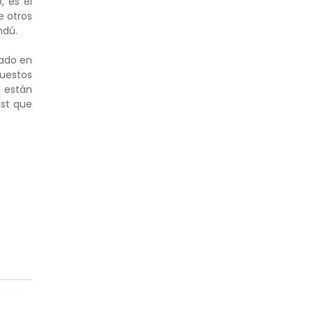
, es el
e otros
ndú.
uado en
puestos
 están
est que