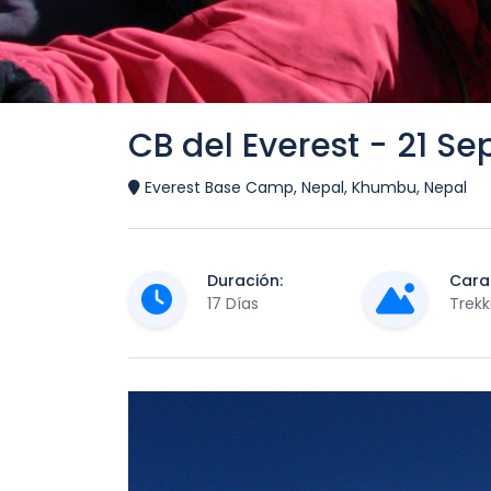
CB del Everest - 21 Se
Everest Base Camp, Nepal, Khumbu, Nepal
Duración:
Carac
17 Días
Trekk