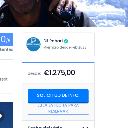
0
/5
Dil Pahari
Miembro desde Feb 2023
ientes
€1.275,00
desde:
rest
SOLICITUD DE INFO.
ELIJA LA FECHA PARA
RESERVAR