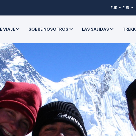
EUR
EUR
E VIAJE
SOBRE NOSOTROS
LAS SALIDAS
TREKK