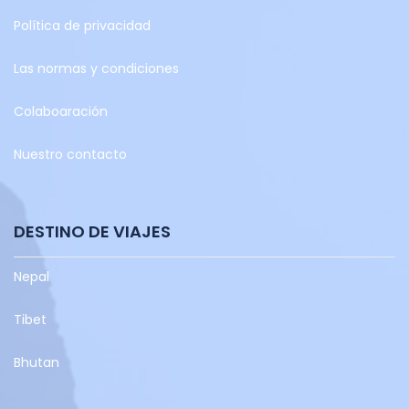
Política de privacidad
Las normas y condiciones
Colaboaración
Nuestro contacto
DESTINO DE VIAJES
Nepal
Tibet
Bhutan