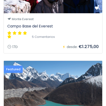
Monte Everest
Campo Base del Everest
5 Comentarios
€1.275,00
17D
desde:
Featured