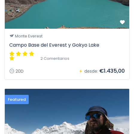
Monte Everest
Campo Base del Everest y Gokyo Lake
2 Comentarios
€1.435,00
20D
desde:
Featured