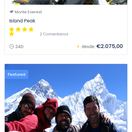
Monte Everest
Island Peak
2 Comentarios
€2.075,00
24D
desde:
Featured