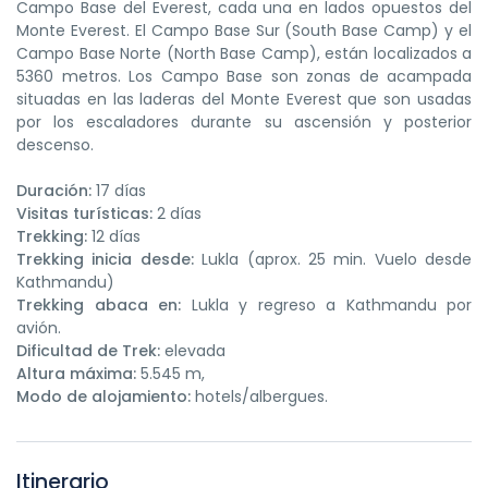
Campo Base del Everest, cada una en lados opuestos del
Monte Everest. El Campo Base Sur (South Base Camp) y el
Campo Base Norte (North Base Camp), están localizados a
5360 metros. Los Campo Base son zonas de acampada
situadas en las laderas del Monte Everest que son usadas
por los escaladores durante su ascensión y posterior
descenso.
Duración:
17 días
Visitas turísticas:
2 días
Trekking:
12 días
Trekking inicia desde:
Lukla (aprox. 25 min. Vuelo desde
Kathmandu)
Trekking abaca en:
Lukla y regreso a Kathmandu por
avión.
Dificultad de Trek:
elevada
Altura máxima:
5.545 m,
Modo de alojamiento:
hotels/albergues.
Itinerario