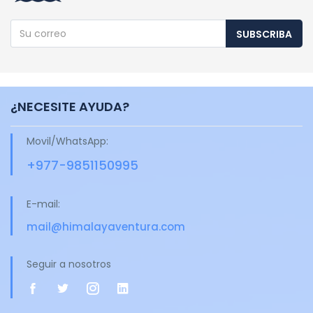
SUBSCRIBA
¿NECESITE AYUDA?
Movil/WhatsApp:
+977-9851150995
E-mail:
mail@himalayaventura.com
Seguir a nosotros