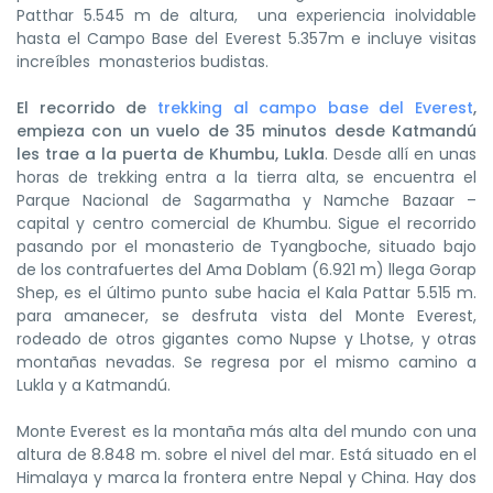
Patthar 5.545 m de altura, una experiencia inolvidable
hasta el Campo Base del Everest 5.357m e incluye visitas
increíbles monasterios budistas.
El recorrido de
trekking al campo base del Everest
,
empieza con un vuelo de 35 minutos desde Katmandú
les trae a la puerta de Khumbu, Lukla
. Desde allí en unas
horas de trekking entra a la tierra alta, se encuentra el
Parque Nacional de Sagarmatha y Namche Bazaar –
capital y centro comercial de Khumbu. Sigue el recorrido
pasando por el monasterio de Tyangboche, situado bajo
de los contrafuertes del Ama Doblam (6.921 m) llega Gorap
Shep, es el último punto sube hacia el Kala Pattar 5.515 m.
para amanecer, se desfruta vista del Monte Everest,
rodeado de otros gigantes como Nupse y Lhotse, y otras
montañas nevadas. Se regresa por el mismo camino a
Lukla y a Katmandú.
Monte Everest es la montaña más alta del mundo con una
altura de 8.848 m. sobre el nivel del mar. Está situado en el
Himalaya y marca la frontera entre Nepal y China. Hay dos