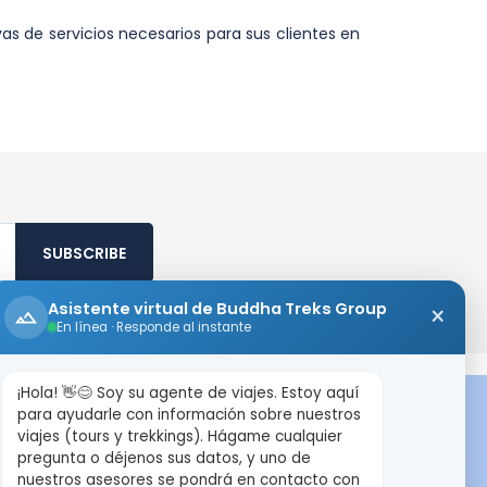
s de servicios necesarios para sus clientes en
SUBSCRIBE
Asistente virtual de Buddha Treks Group
×
En línea · Responde al instante
¡Hola! 👋😊 Soy su agente de viajes. Estoy aquí
TRAVEL DESTINATION
para ayudarle con información sobre nuestros
viajes (tours y trekkings). Hágame cualquier
pregunta o déjenos sus datos, y uno de
Nepal
nuestros asesores se pondrá en contacto con