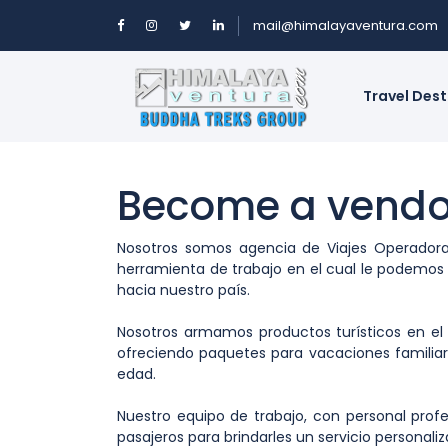
mail@himalayaventura.com
Travel Des
Become a vendo
Nosotros somos agencia de Viajes Operadora
herramienta de trabajo en el cual le podemos of
hacia nuestro país.
Nosotros armamos productos turísticos en el 
ofreciendo paquetes para vacaciones familiare
edad.
Nuestro equipo de trabajo, con personal prof
pasajeros para brindarles un servicio personal