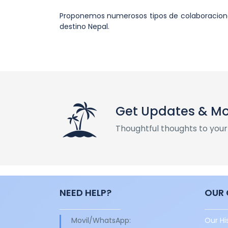
Proponemos numerosos tipos de colaboraciones 
destino Nepal.
Get Updates & M
Thoughtful thoughts to your
NEED HELP?
OUR
Movil/WhatsApp:
Our Hi