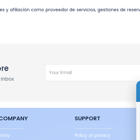
y afiliación como proveedor de servicios, gestiones de reserva
ore
 inbox
 COMPANY
SUPPORT
story
Policy of privacy